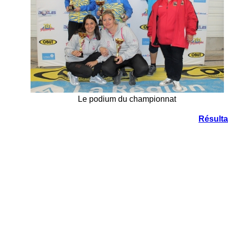
Le podium du championnat
Résult